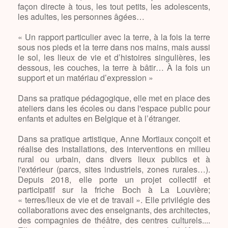
façon directe à tous, les tout petits, les adolescents,
les adultes, les personnes âgées…
« Un rapport particulier avec la terre, à la fois la terre
sous nos pieds et la terre dans nos mains, mais aussi
le sol, les lieux de vie et d’histoires singulières, les
dessous, les couches, la terre à bâtir… À la fois un
support et un matériau d’expression »
Dans sa pratique pédagogique, elle met en place des
ateliers dans les écoles ou dans l'espace public pour
enfants et adultes en Belgique et à l’étranger.
Dans sa pratique artistique, Anne Mortiaux conçoit et
réalise des installations, des interventions en milieu
rural ou urbain, dans divers lieux publics et à
l'extérieur (parcs, sites industriels, zones rurales…).
Depuis 2018, elle porte un projet collectif et
participatif sur la friche Boch à La Louvière;
« terres/lieux de vie et de travail ». Elle privilégie des
collaborations avec des enseignants, des architectes,
des compagnies de théâtre, des centres culturels....