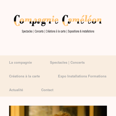
La compagnie
Spectacles | Concerts
Créations à la carte
Expo Installations Formations
Actualité
Contact