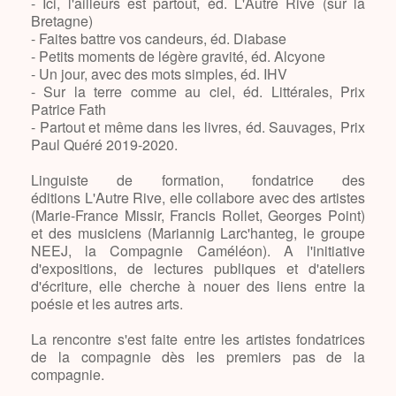
- Ici, l'ailleurs est partout, éd. L'Autre Rive (sur la
Bretagne)
- Faites battre vos candeurs, éd. Diabase
- Petits moments de légère gravité, éd. Alcyone
- Un jour, avec des mots simples, éd. IHV
- Sur la terre comme au ciel, éd. Littérales, Prix
Patrice Fath
- Partout et même dans les livres, éd. Sauvages, Prix
Paul Quéré 2019-2020.
Linguiste de formation, fondatrice des
éditions L'Autre Rive, elle collabore avec des artistes
(Marie-France Missir, Francis Rollet, Georges Point)
et des musiciens (Mariannig Larc'hanteg, le groupe
NEEJ, la Compagnie Caméléon). A l'initiative
d'expositions, de lectures publiques et d'ateliers
d'écriture, elle cherche à nouer des liens entre la
poésie et les autres arts.
La rencontre s'est faite entre les artistes fondatrices
de la compagnie dès les premiers pas de la
compagnie.