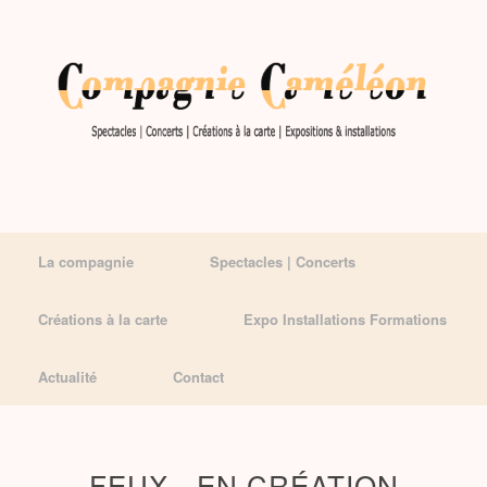
La compagnie
Spectacles | Concerts
Créations à la carte
Expo Installations Formations
Actualité
Contact
FEUX - EN CRÉATION