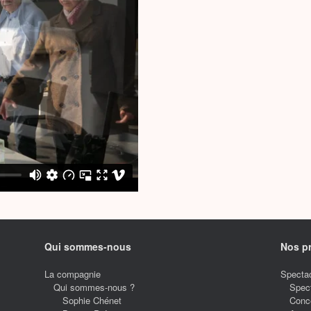
Qui sommes-nous
Nos p
La compagnie
Spectac
Qui sommes-nous ?
Spec
Sophie Chénet
Conc