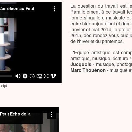
La question du travail est le
Parallèlement à ce travail l
forme singulière musicale et
entre hier aujourd'hui et dem
janvier et mai 2014, le proje
2015, des rendez vous public
de l'hiver et du printemps.
L'Equipe artistique est co
artistique, musique, écriture 
Jucquois
- musique, photog
Marc Thouënon
- musique et