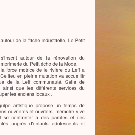
 autour de la friche industrielle, Le Petit
e s'inscrit autour de la rénovation du
imprimerie du Petit écho de la Mode.
la force motrice de le rivière du Leff a
 Ce lieu en pleine mutation va accueillir
tique de la Leff communauté. Salle de
n ainsi que les différents services du
uper les anciens locaux .
uipe artistique propose un temps de
ens ouvrières et ouvriers, mémoire vive
 se confronter à des paroles et des
ectés auprès d'enfants adolescents et