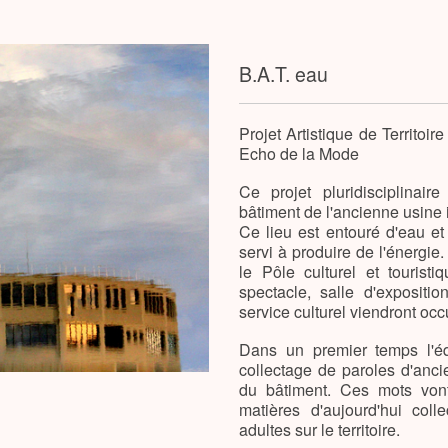
B.A.T. eau
Projet Artistique de Territoire
Echo de la Mode
Ce projet pluridisciplinair
bâtiment de l'ancienne usine 
Ce lieu est entouré d'eau et 
servi à produire de l'énergie.
le Pôle culturel et touris
spectacle, salle d'expositio
service culturel viendront occ
Dans un premier temps l'éq
collectage de paroles d'anci
du bâtiment. Ces mots vont
matières d'aujourd'hui coll
adultes sur le territoire.