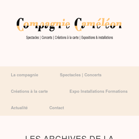
La compagnie
Spectacles | Concerts
Créations à la carte
Expo Installations Formations
Actualité
Contact
LES ARCHIVES DE LA