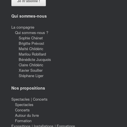
Qui sommes-nous
La compagnie
Qui sommes-nous ?
Sophie Chénet
Brigitte Prévost
Maïté Childéric
Marilou Robillard
Bénédicte Jucquois
Claire Childéric
Xavier Soullier
Stéphane Liger
Nos propositions
Spectacles | Concerts
Spectacles
Concerts
Autour du livre
Formation
Expositions | Installations | Formations