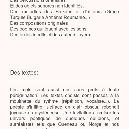
Et des objets sonores non identifiés.
Des mélodies des Balkans et d'ailleurs (Grèce
Turquie Bulgarie Arménie Roumanie...)
Des compositions originales
Des poèmes qui jouent avec les sons
Des textes inédits et des auteurs joyeux...
Des textes:
Les mots sont aussi des sons prêts à toute
pérégrination. Les textes choisis sont passés à la
moulinette du rythme (répétition, vocalise...). La
poésie s'infiltre, s'efface en clair obscur, rebondit
joyeuse ou mystérieuse. Une invitation à croiser les
univers poétiques de quelques oulipiens, et
surréalistes tels que Queneau ou Norge et nos