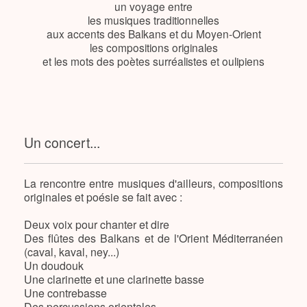
un voyage entre
les musiques traditionnelles
aux accents des Balkans et du Moyen-Orient
les compositions originales
et les mots des poètes surréalistes et oulipiens
Un concert...
La rencontre entre musiques d'ailleurs, compositions
originales et poésie se fait avec :
Deux voix pour chanter et dire
Des flûtes des Balkans et de l'Orient Méditerranéen
(caval, kaval, ney...)
Un doudouk
Une clarinette et une clarinette basse
Une contrebasse
Des percussions orientales