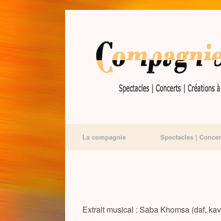
La compagnie
Spectacles | Concer
Extrait musical : Saba Khomsa (daf, kav