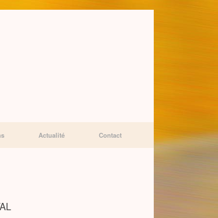
ns
Actualité
Contact
TAL