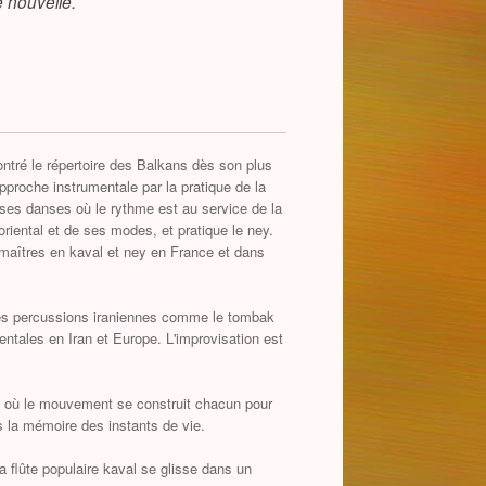
 nouvelle.
ntré le répertoire des Balkans dès son plus
proche instrumentale par la pratique de la
 ses danses où le rythme est au service de la
oriental et de ses modes, et pratique le ney.
maîtres en kaval et ney en France et dans
r les percussions iraniennes comme le tombak
entales en Iran et Europe. L'improvisation est
» où le mouvement se construit chacun pour
s la mémoire des instants de vie.
la flûte populaire kaval se glisse dans un