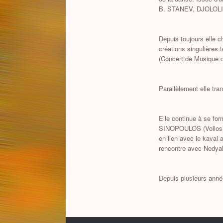
B. STANEV, DJOLOLIAN.
Depuis toujours elle c
créations singulières 
(Concert de Musique d
Parallèlement elle tran
Elle continue à se fo
SINOPOULOS (Vollos) 
en lien avec le kava
rencontre avec Nedya
Depuis plusieurs année