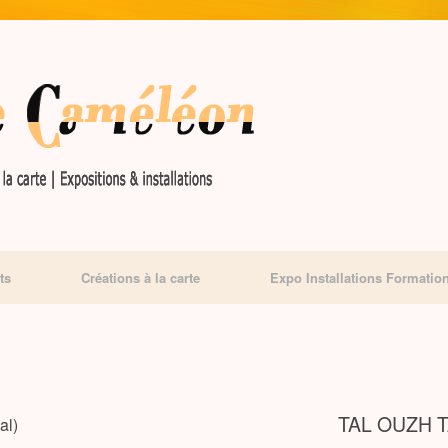
ts
Créations à la carte
Expo Installations Formatio
TAL OUZH 
al)