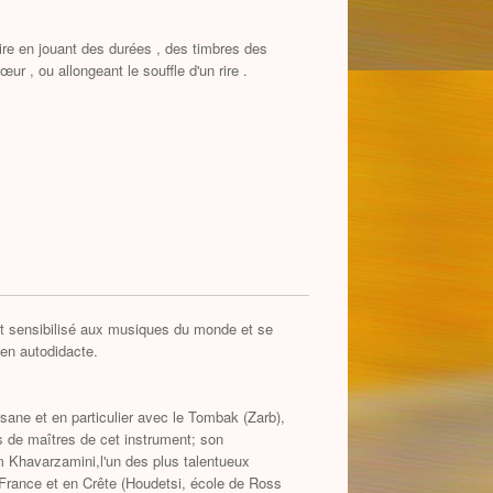
toire en jouant des durées , des timbres des
ur , ou allongeant le souffle d'un rire .
 est sensibilisé aux musiques du monde et se
 en autodidacte.
rsane et en particulier avec le Tombak (Zarb),
s de maîtres de cet instrument; son
 Khavarzamini,l'un des plus talentueux
n France et en Crête (Houdetsi, école de Ross