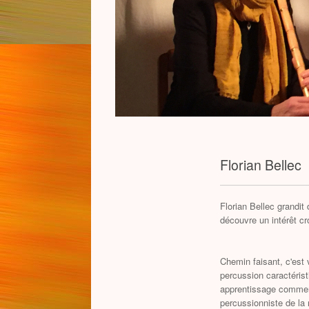
Florian Bellec
Florian Bellec grandit
découvre un intérêt cr
Chemin faisant, c'est 
percussion caractérist
apprentissage commenc
percussionniste de la 