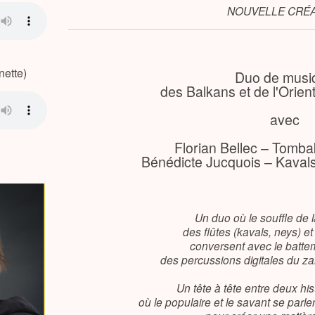
NOUVELLE CRÉA
nette)
Duo de musi
des Balkans et de l'Orie
avec
Florian Bellec – Tomba
Bénédicte Jucquois – Kavals
Un duo où le souffle de l
des flûtes (kavals, neys) et
conversent avec le batt
des percussions digitales du zar
Un tête à tête entre deux hi
où le populaire et le savant se parlen