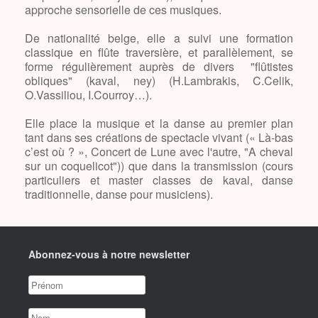
approche sensorielle de ces musiques.
De nationalité belge, elle a suivi une formation
classique en flûte traversière, et parallèlement, se
forme régulièrement auprès de divers "flûtistes
obliques" (kaval, ney) (H.Lambrakis, C.Celik,
O.Vassiliou, I.Courroy…).
Elle place la musique et la danse au premier plan
tant dans ses créations de spectacle vivant (« Là-bas
c’est où ? », Concert de Lune avec l'autre, "A cheval
sur un coquelicot")) que dans la transmission (cours
particuliers et master classes de kaval, danse
traditionnelle, danse pour musiciens).
Abonnez-vous à notre newsletter