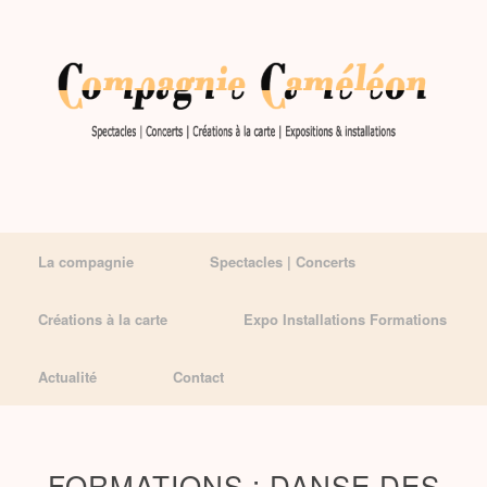
La compagnie
Spectacles | Concerts
Créations à la carte
Expo Installations Formations
Actualité
Contact
FORMATIONS : DANSE DES