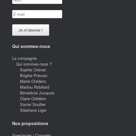
Qui sommes-nous
La compagnie
Qui sommes-nous ?
Sophie Chénet
Brigitte Prévost
Maïté Childéric
Marilou Robillard
Bénédicte Jucquois
Claire Childéric
Xavier Soullier
Stéphane Liger
Nos propositions
Spectacles | Concerts