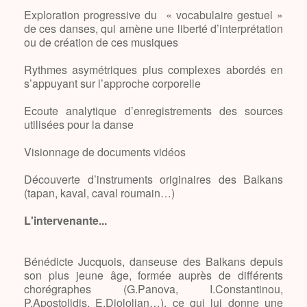
Exploration progressive du « vocabulaire gestuel »
de ces danses, qui amène une liberté d’interprétation
ou de création de ces musiques
Rythmes asymétriques plus complexes abordés en
s’appuyant sur l’approche corporelle
Ecoute analytique d’enregistrements des sources
utilisées pour la danse
Visionnage de documents vidéos
Découverte d’instruments originaires des Balkans
(tapan, kaval, caval roumain…)
L'intervenante...
Bénédicte Jucquois, danseuse des Balkans depuis
son plus jeune âge, formée auprès de différents
chorégraphes (G.Panova, I.Constantinou,
P.Apostolidis, E.Djololian…), ce qui lui donne une