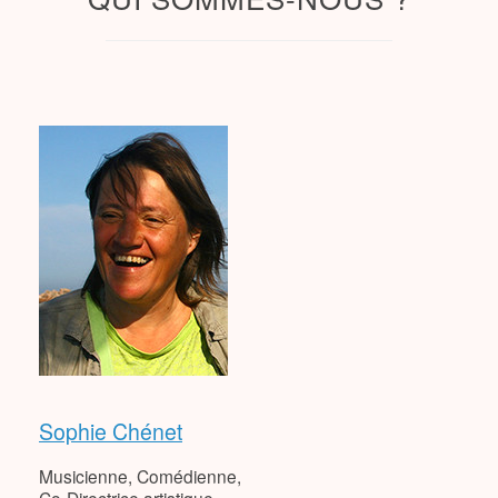
Sophie Chénet
Musicienne, Comédienne,
Co-Directrice artistique