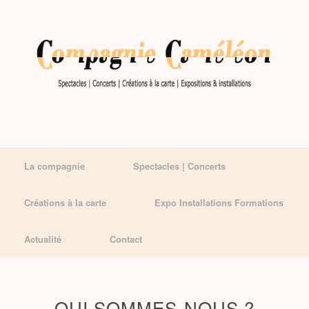
La compagnie
Spectacles | Concerts
Créations à la carte
Expo Installations Formations
Actualité
Contact
QUI SOMMES-NOUS ?