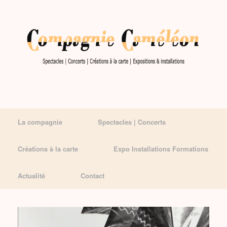
La compagnie
Spectacles | Concerts
Créations à la carte
Expo Installations Formations
Actualité
Contact