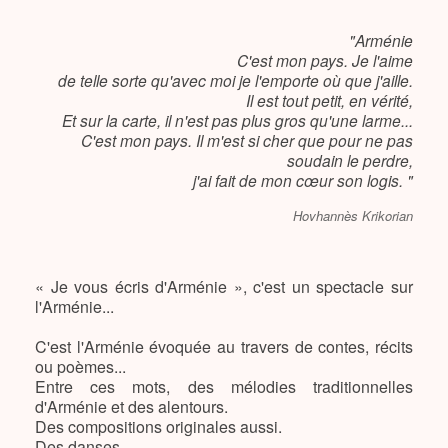
"Arménie
C'est mon pays. Je l'aime
de telle sorte qu'avec moi je l'emporte où que j'aille.
Il est tout petit, en vérité,
Et sur la carte, il n'est pas plus gros qu'une larme...
C'est mon pays. Il m'est si cher que pour ne pas
soudain le perdre,
j'ai fait de mon cœur son logis. "
Hovhannès Krikorian
« Je vous écris d'Arménie », c'est un spectacle sur
l'Arménie...
C'est l'Arménie évoquée au travers de contes, récits
ou poèmes...
Entre ces mots, des mélodies traditionnelles
d'Arménie et des alentours.
Des compositions originales aussi.
Des danses.