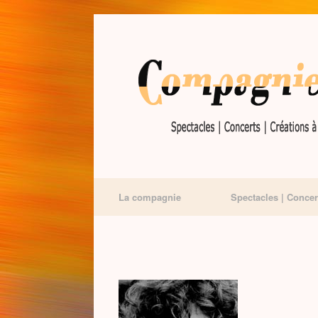
La compagnie
Spectacles | Concer