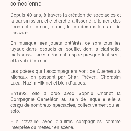
comédienne
Depuis 40 ans, à travers la création de spectacles et
la transmission, elle cherche à tisser étroitement des
liens entre le son, le mot, le jeu des matières et de
l’espace.
En musique, ses jouets préférés, ce sont tous les
tuyaux dans lesquels on souffle, dont la clarinette,
mais aussi l’accordéon qui respire presque tout seul,
et la voix bien sûr.
Les poètes qui l’accompagnent vont de Queneau à
Michaux en passant par Char, Prévert, Gherasim
Luca, Nazim Hikmet et bien d’autres.
En1992, elle a créé avec Sophie Chénet la
Compagnie Caméléon au sein de laquelle elle a
conçu de nombreux spectacles, collectivement ou en
solo.
Elle travaille avec d’autres compagnies comme
interprète ou metteur en scène.