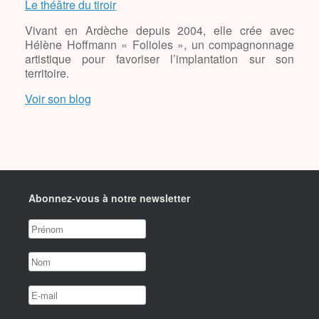
Le théâtre du tiroir
Vivant en Ardèche depuis 2004, elle crée avec
Hélène Hoffmann « Folioles », un compagnonnage
artistique pour favoriser l’implantation sur son
territoire.
Voir son blog
Abonnez-vous à notre newsletter