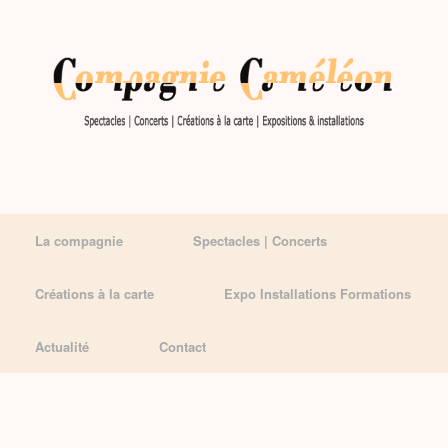
La compagnie
Spectacles | Concerts
Créations à la carte
Expo Installations Formations
Actualité
Contact