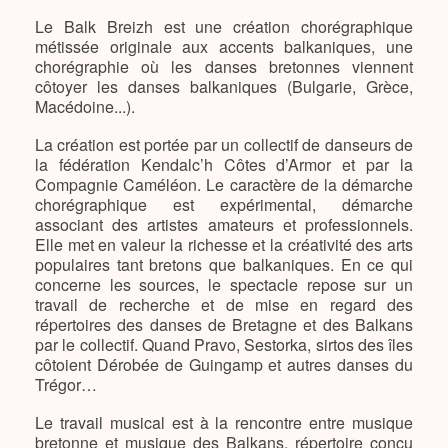
Le Balk Breizh est une création chorégraphique
métissée originale aux accents balkaniques, une
chorégraphie où les danses bretonnes viennent
côtoyer les danses balkaniques (Bulgarie, Grèce,
Macédoine...).
La création est portée par un collectif de danseurs de
la fédération Kendalc’h Côtes d’Armor et par la
Compagnie Caméléon. Le caractère de la démarche
chorégraphique est expérimental, démarche
associant des artistes amateurs et professionnels.
Elle met en valeur la richesse et la créativité des arts
populaires tant bretons que balkaniques. En ce qui
concerne les sources, le spectacle repose sur un
travail de recherche et de mise en regard des
répertoires des danses de Bretagne et des Balkans
par le collectif. Quand Pravo, Sestorka, sirtos des îles
côtoient Dérobée de Guingamp et autres danses du
Trégor…
Le travail musical est à la rencontre entre musique
bretonne et musique des Balkans, répertoire conçu