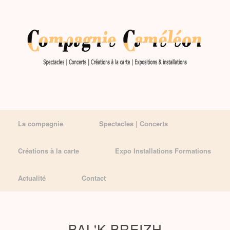
La compagnie
Spectacles | Concerts
Créations à la carte
Expo Installations Formations
Actualité
Contact
BAL'K BREIZH