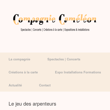
La compagnie
Spectacles | Concerts
Créations à la carte
Expo Installations Formations
Actualité
Contact
Le jeu des arpenteurs